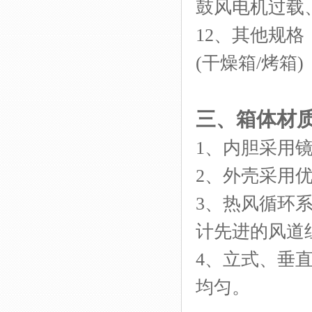
鼓风电机过载
12
、其他规格
(
干燥箱
/烤箱)
三、
箱体材
1、内胆采用
2、外壳采用
3、热风循环
计先进的风道
4、立式、垂
均匀。