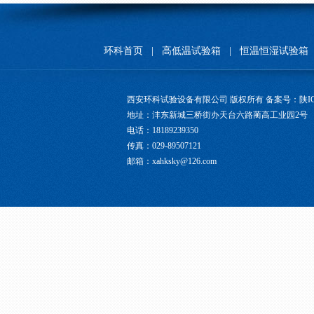
环科首页
|
高低温试验箱
|
恒温恒湿试验箱
西安环科试验设备有限公司 版权所有 备案号：
陕I
地址：沣东新城三桥街办天台六路蔺高工业园2号
电话：18189239350
传真：029-89507121
邮箱：xahksky@126.com