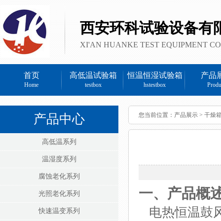
西安环科试验设备有
XI'AN HUANKE TEST EQUIPMENT CO
首页
高低温试验箱
恒温恒湿试验箱
产品
Home
testbox
hstestbox
Produ
您当前位置：
产品展示
>
干燥箱
产品中心
高低温系列
温湿度系列
腐蚀老化系列
一、
产品概
光照老化系列
电热恒温鼓
快速温变系列