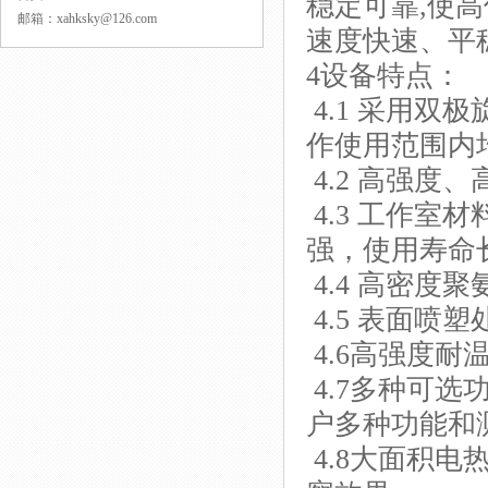
稳定可靠,使
邮箱：xahksky@126.com
速度快速、平
4设备特点：
4.1 采用
作使用范围内
4.2 高强度
4.3 工作室材
强，使用寿命
4.4 高密度
4.5 表面喷
4.6高强度耐
4.7多种可
户多种功能和
4.8大面积电