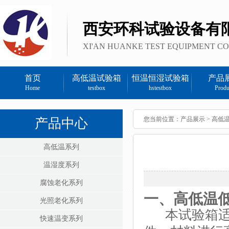
西安环科试验设备有
XI'AN HUANKE TEST EQUIPMENT CO
首页
高低温试验箱
恒温恒湿试验箱
产品
Home
testbox
hstestbox
Produ
您当前位置：
产品展示
>
高低
产品中心
高低温系列
温湿度系列
腐蚀老化系列
一、
高低温
光照老化系列
本试验箱
快速温变系列