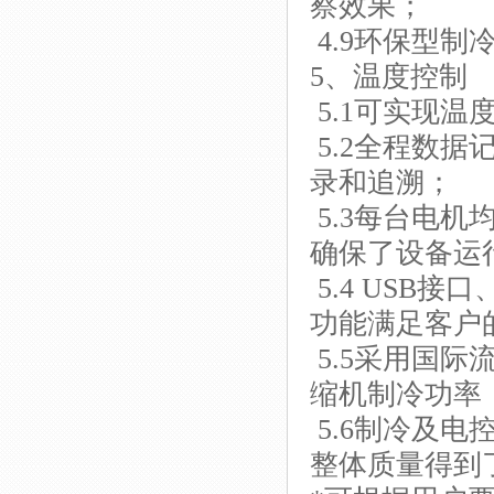
察效果；
4.9环保型制
5、温度控制
5.1可实现
5.2全程数
录和追溯；
5.3每台电
确保了设备运
5.4 USB
功能满足客户
5.5采用国际
缩机制冷功率
5.6制冷及
整体质量得到