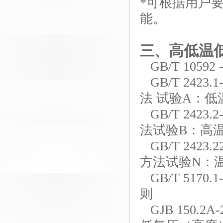
*可根据用户
能。
三、
高低温
GB/T 1059
GB/T 242
法 试验A：低
GB/T 242
法试验B：高
GB/T 242
方法试验N：
GB/T 517
则
GJB 150.