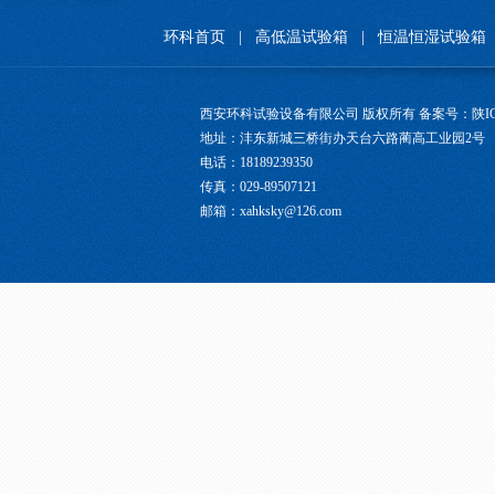
环科首页
|
高低温试验箱
|
恒温恒湿试验箱
西安环科试验设备有限公司 版权所有 备案号：
陕I
地址：沣东新城三桥街办天台六路蔺高工业园2号
电话：18189239350
传真：029-89507121
邮箱：xahksky@126.com