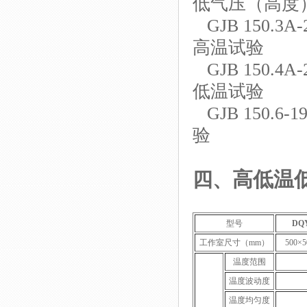
低气压（高度
GJB 150.
高温试验
GJB 150.
低温试验
GJB 150.
验
四
、
高低温
型号
DQY
工作室尺寸（mm）
500×5
温度范围
温度波动度
温度均匀度